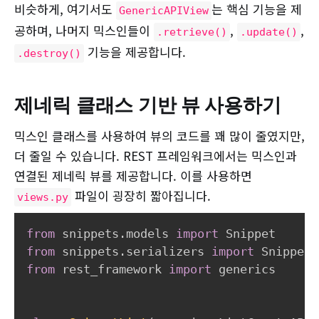
비슷하게, 여기서도
는 핵심 기능을 제
GenericAPIView
공하며, 나머지 믹스인들이
,
,
.retrieve()
.update()
기능을 제공합니다.
.destroy()
제네릭 클래스 기반 뷰 사용하기
믹스인 클래스를 사용하여 뷰의 코드를 꽤 많이 줄였지만,
더 줄일 수 있습니다. REST 프레임워크에서는 믹스인과
연결된 제네릭 뷰를 제공합니다. 이를 사용하면
파일이 굉장히 짧아집니다.
views.py
from
 snippets
.
models 
import
from
 snippets
.
serializers 
import
from
 rest_framework 
import
 generics
