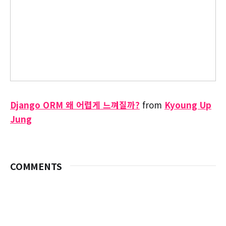
Django ORM 왜 어렵게 느껴질까?
from
Kyoung Up
Jung
COMMENTS