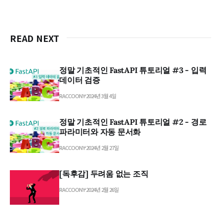
READ NEXT
정말 기초적인 FastAPI 튜토리얼 #3 - 입력
데이터 검증
RACCOONY
2024년 3월 4일
정말 기초적인 FastAPI 튜토리얼 #2 - 경로
파라미터와 자동 문서화
RACCOONY
2024년 2월 27일
[독후감] 두려움 없는 조직
RACCOONY
2024년 2월 26일