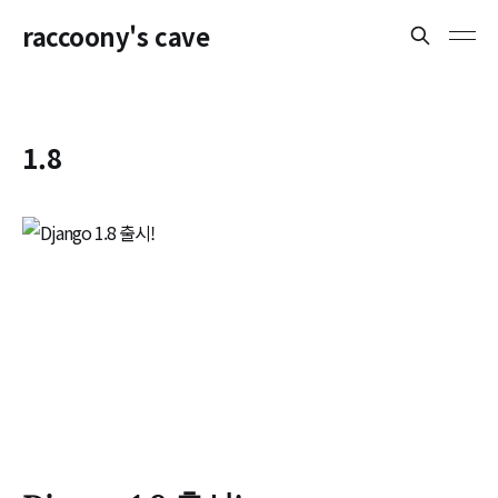
raccoony's cave
1.8