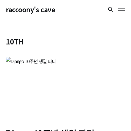
raccoony's cave
10TH