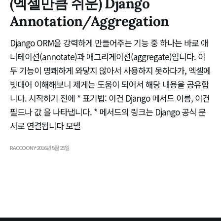
(엑셀만큼 쉬운) Django
Annotation/Aggregation
Django ORM을 강력하게 만들어주는 기능 중 하나는 바로 애
너테이션(annotate)과 애그리게이션(aggregate)입니다. 이
두 기능이 명쾌하게 와닿지 않아서 사용하지 못하다가, 엑셀에
빗대어 이해해보니 제게는 도움이 되어서 해당 내용을 공유합
니다. 시작하기 전에 * 표기법: 이건 Django 메서드 이름, 이건
필드나 값 을 나타냅니다. * 메서드의 링크는 Django 공식 문
서로 연결됩니다 모델
RACCOONY
2016년 5월 25일