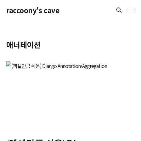
raccoony's cave
애너테이션