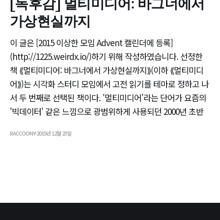
[독후감] 멀티미디어: 바그너에서
가상현실까지
이 글은 [2015 이상한 모임 Advent 캘린더에 등록]
(http://1225.weirdx.io/)하기 위해 작성하였습니다. 선정한
책 ⟪멀티미디어: 바그너에서 가상현실까지⟫(이하 ⟪멀티미디
어⟫)는 시각화 스터디 모임에서 고전 읽기를 테마로 정하고 나
서 두 번째로 선택된 책이다. '멀티미디어'라는 단어가 요즘의
'빅데이터' 같은 느낌으로 광범위하게 사용되던 2000년 초반
RACCOONY
2015년 12월 23일