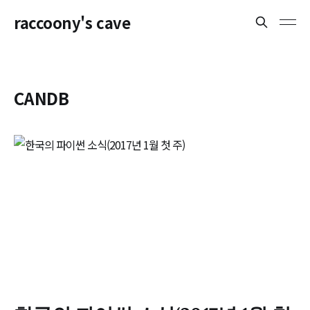
raccoony's cave
CANDB