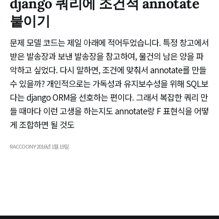
django 쿼리에 조건적 annotate
붙이기
문제 모델 코드는 제일 아래에 적어두었습니다. 특정 창고에서
받은 발송장과 보낸 발송장을 참고하여, 물건의 남은 양을 파
악하고 싶었다. 다시 말하면, 조건에 맞춰서 annotate를 만들
수 있을까? 개인적으로는 가독성과 유지보수성을 위해 SQL보
다는 django ORM을 선호하는 편이다. 그래서 복잡한 쿼리 만
들 때마다 이런 고생을 하는지도 annotate랑 F 표현식을 어떻
게 조합하면 될 것도
RACCOONY
2016년 1월 19일