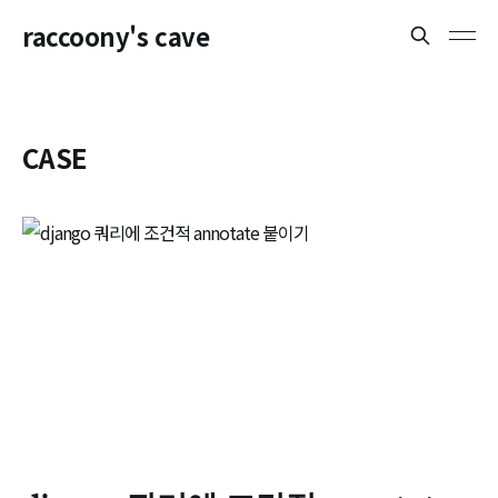
raccoony's cave
CASE