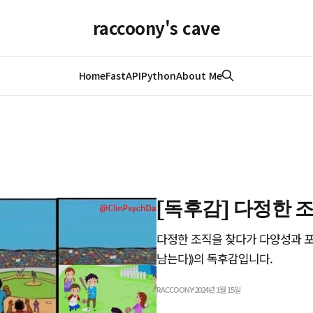
raccoony's cave
Home
FastAPI
Python
About Me
[독후감] 다정한 
다정한 조직을 찾다가 다양성과 포
남는다⟫의 독후감입니다.
RACCOONY
2024년 1월 15일