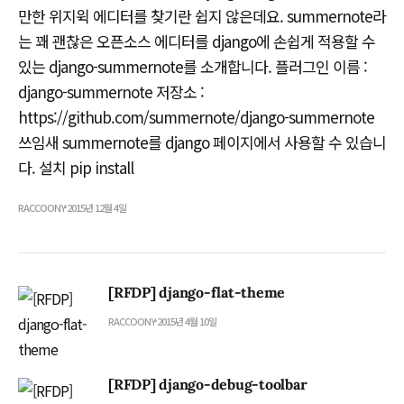
만한 위지윅 에디터를 찾기란 쉽지 않은데요. summernote라
는 꽤 괜찮은 오픈소스 에디터를 django에 손쉽게 적용할 수
있는 django-summernote를 소개합니다. 플러그인 이름 :
django-summernote 저장소 :
https://github.com/summernote/django-summernote
쓰임새 summernote를 django 페이지에서 사용할 수 있습니
다. 설치 pip install
RACCOONY
2015년 12월 4일
[RFDP] django-flat-theme
RACCOONY
2015년 4월 10일
[RFDP] django-debug-toolbar