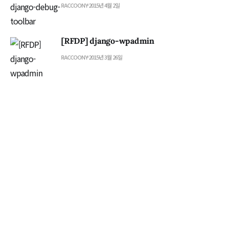
RACCOONY
2015년 4월 2일
[RFDP] django-wpadmin
RACCOONY
2015년 3월 26일
[RFDP] django-extensions
RACCOONY
2015년 3월 18일