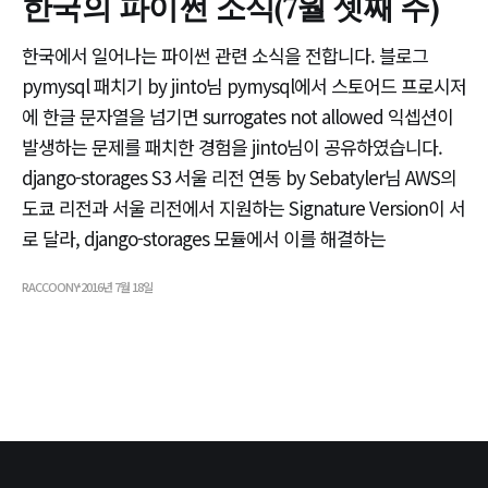
한국의 파이썬 소식(7월 셋째 주)
한국에서 일어나는 파이썬 관련 소식을 전합니다. 블로그
pymysql 패치기 by jinto님 pymysql에서 스토어드 프로시저
에 한글 문자열을 넘기면 surrogates not allowed 익셉션이
발생하는 문제를 패치한 경험을 jinto님이 공유하였습니다.
django-storages S3 서울 리전 연동 by Sebatyler님 AWS의
도쿄 리전과 서울 리전에서 지원하는 Signature Version이 서
로 달라, django-storages 모듈에서 이를 해결하는
RACCOONY
2016년 7월 18일