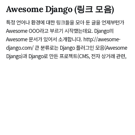
Awesome Django (링크 모음)
특정 언어나 환경에 대한 링크들을 모아 둔 글을 언제부턴가
Awesome OOO라고 부르기 시작했는데요. Django의
Awesome 문서가 있어서 소개합니다. http://awesome-
django.com/ 큰 분류로는 Django 플러그인 모음(Awesome
Django)과 Django로 만든 프로젝트(CMS, 전자 상거래 관련,
프로젝트 관리 도구 등), 리소스 모음(책, 웹사이트, 비디오 등)
으로 나눌 수
RACCOONY
2015년 5월 6일
Django 10주년 생일 파티
RACCOONY
2015년 4월 29일