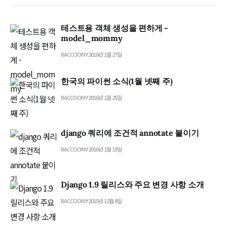
테스트용 객체 생성을 편하게 -
model_mommy
RACCOONY
2016년 1월 27일
한국의 파이썬 소식(1월 넷째 주)
RACCOONY
2016년 1월 25일
django 쿼리에 조건적 annotate 붙이기
RACCOONY
2016년 1월 19일
Django 1.9 릴리스와 주요 변경 사항 소개
RACCOONY
2015년 12월 8일