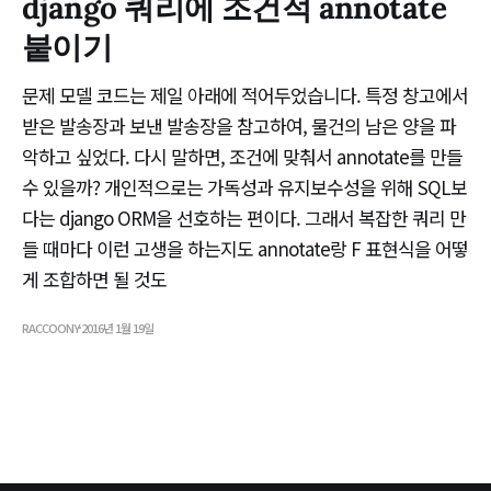
django 쿼리에 조건적 annotate
붙이기
문제 모델 코드는 제일 아래에 적어두었습니다. 특정 창고에서
받은 발송장과 보낸 발송장을 참고하여, 물건의 남은 양을 파
악하고 싶었다. 다시 말하면, 조건에 맞춰서 annotate를 만들
수 있을까? 개인적으로는 가독성과 유지보수성을 위해 SQL보
다는 django ORM을 선호하는 편이다. 그래서 복잡한 쿼리 만
들 때마다 이런 고생을 하는지도 annotate랑 F 표현식을 어떻
게 조합하면 될 것도
RACCOONY
2016년 1월 19일