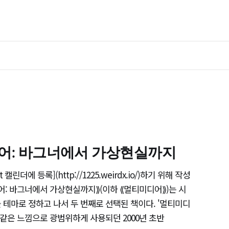
디어: 바그너에서 가상현실까지
 캘린더에 등록](http://1225.weirdx.io/)하기 위해 작성
어: 바그너에서 가상현실까지⟫(이하 ⟪멀티미디어⟫)는 시
 테마로 정하고 나서 두 번째로 선택된 책이다. '멀티미디
 같은 느낌으로 광범위하게 사용되던 2000년 초반