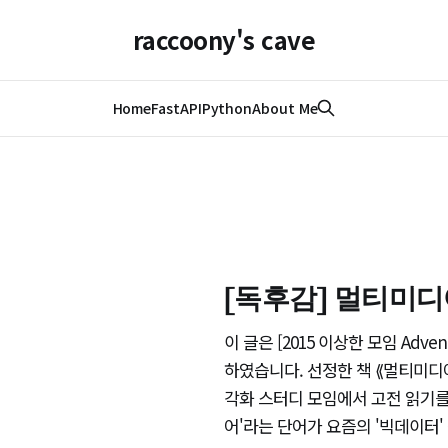
raccoony's cave
Home
FastAPI
Python
About Me
[독후감] 멀티미
이 글은 [2015 이상한 모임 Advent
하였습니다. 선정한 책 ⟪멀티미디
각화 스터디 모임에서 고전 읽기를
어'라는 단어가 요즘의 '빅데이터'