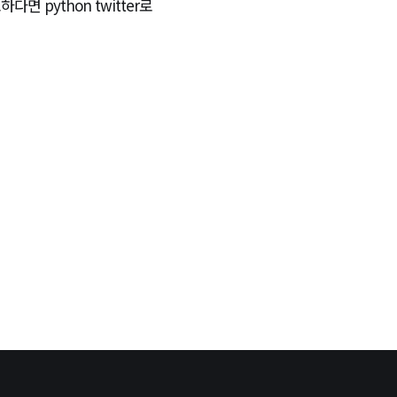
다면 python twitter로