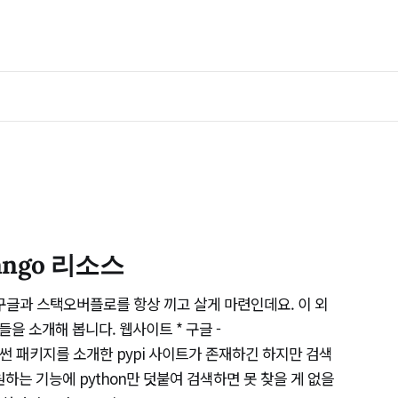
ango 리소스
 구글과 스택오버플로를 항상 끼고 살게 마련인데요. 이 외
을 소개해 봅니다. 웹사이트 * 구글 -
m/ 파이썬 패키지를 소개한 pypi 사이트가 존재하긴 하지만 검색
하는 기능에 python만 덧붙여 검색하면 못 찾을 게 없을