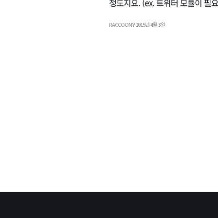
정도지요. (ex. 트위터 모듈이 필요하
RACCOONY
2015년 4월 3일