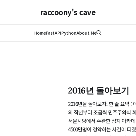
raccoony's cave
Home
FastAPI
Python
About Me
2016년 돌아보기
2016년을 돌아보자. 한 줄 요약 
의 작년부터 조금씩 민주주의식 회
서울시당에서 주관한 정치 아카데
4500만명이 경악하는 사건이 터졌