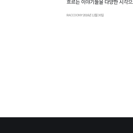
흐르는 이야기들을 다양한 시각으
RACCOONY
2016년 12월 30일