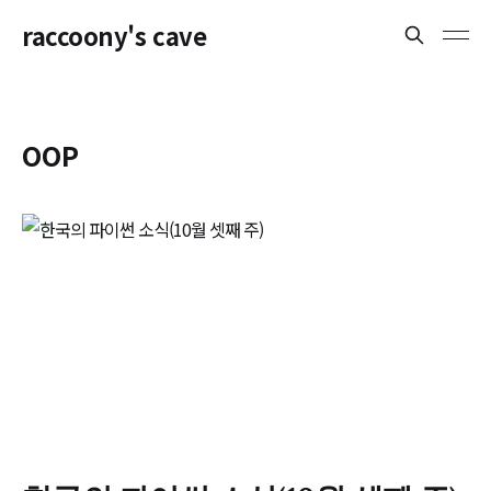
raccoony's cave
OOP