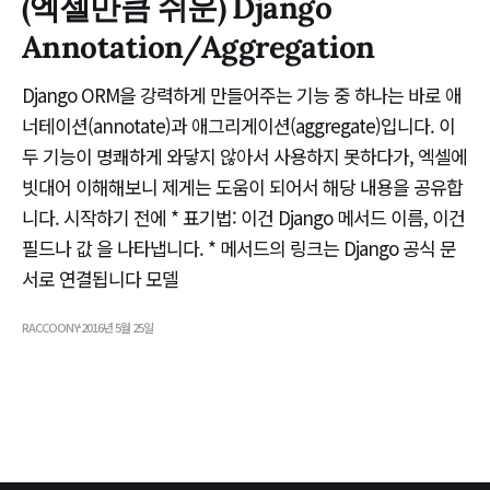
(엑셀만큼 쉬운) Django
Annotation/Aggregation
Django ORM을 강력하게 만들어주는 기능 중 하나는 바로 애
너테이션(annotate)과 애그리게이션(aggregate)입니다. 이
두 기능이 명쾌하게 와닿지 않아서 사용하지 못하다가, 엑셀에
빗대어 이해해보니 제게는 도움이 되어서 해당 내용을 공유합
니다. 시작하기 전에 * 표기법: 이건 Django 메서드 이름, 이건
필드나 값 을 나타냅니다. * 메서드의 링크는 Django 공식 문
서로 연결됩니다 모델
RACCOONY
2016년 5월 25일