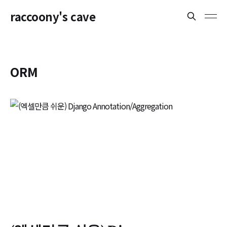
raccoony's cave
ORM