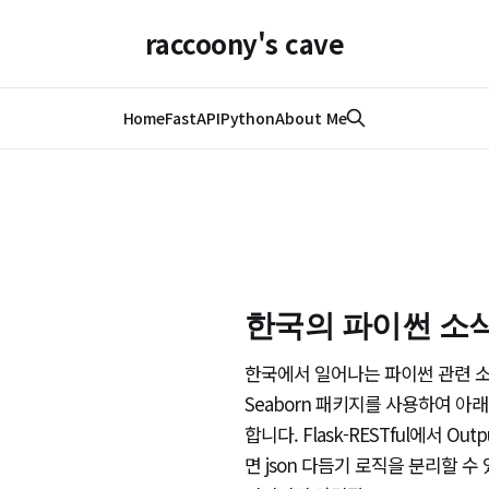
raccoony's cave
Home
FastAPI
Python
About Me
한국의 파이썬 소식(
한국에서 일어나는 파이썬 관련 소식을
Seaborn 패키지를 사용하여 아
합니다. Flask-RESTful에서 Outp
면 json 다듬기 로직을 분리할 