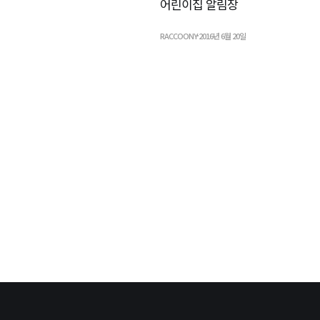
어린이집 알림장
RACCOONY
2016년 6월 20일