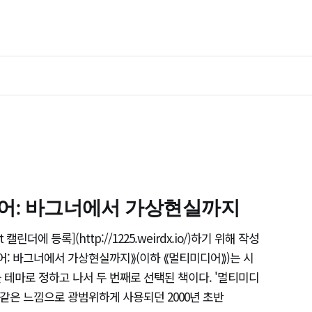
디어: 바그너에서 가상현실까지
 캘린더에 등록](http://1225.weirdx.io/)하기 위해 작성
어: 바그너에서 가상현실까지⟫(이하 ⟪멀티미디어⟫)는 시
 테마로 정하고 나서 두 번째로 선택된 책이다. '멀티미디
 같은 느낌으로 광범위하게 사용되던 2000년 초반