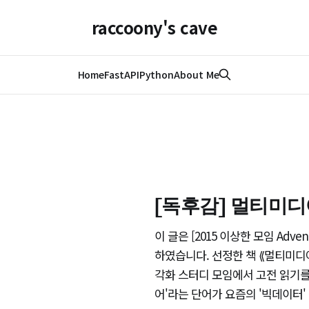
raccoony's cave
Home
FastAPI
Python
About Me
[독후감] 멀티미
이 글은 [2015 이상한 모임 Advent
하였습니다. 선정한 책 ⟪멀티미디
각화 스터디 모임에서 고전 읽기를
어'라는 단어가 요즘의 '빅데이터'