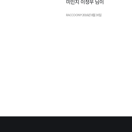
미인지 이정우 님이
RACCOONY
2016년 8월 30일