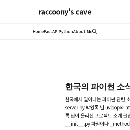
raccoony's cave
Home
FastAPI
Python
About Me
한국의 파이썬 소식
한국에서 일어나는 파이썬 관련 소식을 
server by 박영록 님 uvloop와
록 님이 올리신 프로젝트 소개 글입니
__init__.py 파일이나 _met