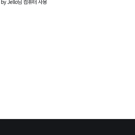
by Jello님 컴퓨터 사용