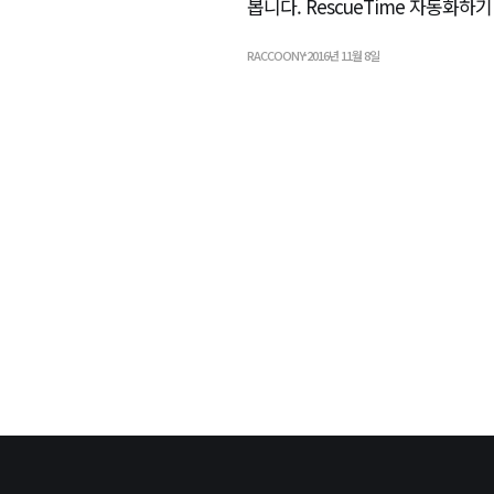
봅니다. RescueTime 자동화하기 
RACCOONY
2016년 11월 8일