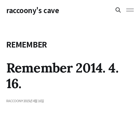
raccoony's cave
REMEMBER
Remember 2014. 4.
16.
RACCOONY
2015년 4월 16일