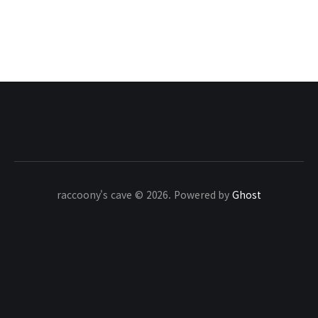
raccoony's cave © 2026. Powered by
Ghost