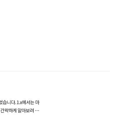
을 간략하게 알아보려 합
트를 모두 번역하지는 않
9.13,