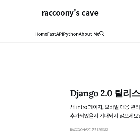
raccoony's cave
Home
FastAPI
Python
About Me
Django 2.0 릴
새 intro 페이지, 모바일 대응 관
추가되었을지 기대되지 않으세요? 
RACCOONY
2017년 12월 3일