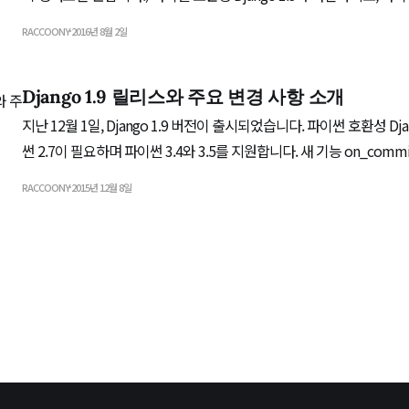
합니다. 새 기능 PostgreSQL에서 Full Text 검색을 지원 >>>
RACCOONY
2016년 8월 2일
Entry.objects.filter(body_text__search='Cheese') [<
Django 1.9 릴리스와 주요 변경 사항 소개
지난 12월 1일, Django 1.9 버전이 출시되었습니다. 파이썬 호환성 Django 1.9는 최소한 파이
썬 2.7이 필요하며 파이썬 3.4와 3.5를 지원합니다. 새 기능 on_commit() 훅 데이터베이스
트랜잭션이 성공한 시점을 인식하여 훅을 걸 수 있습니다. 알림용 이메
RACCOONY
2015년 12월 8일
캐시 갱신(invalidating) 등을 용례로 언급했습니다. 참고