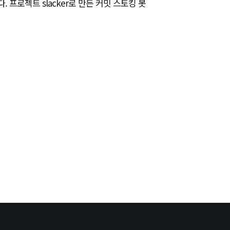
. 프로젝트 slacker로 만든 커밋 스토킹 봇