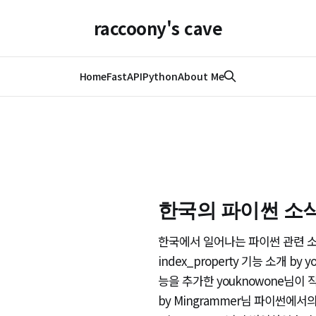
raccoony's cave
Home
FastAPI
Python
About Me
한국의 파이썬 소식(
한국에서 일어나는 파이썬 관련 소식을
index_property 기능 소개 by y
능을 추가한 youknowone님이
by Mingrammer님 파이썬에서의