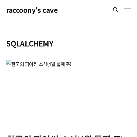
raccoony's cave
SQLALCHEMY