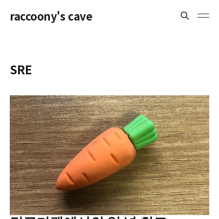
raccoony's cave
SRE