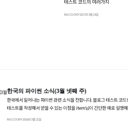
테스트 코드의 여러가지
RACCOONY
2017년 3월 14일
한국의 파이썬 소식(3월 넷째 주)
한국에서 일어나는 파이썬 관련 소식을 전합니다. 블로그 테스트 코드랑 코딩하기 by item님
테스트를 작성해서 얻을 수 있는 이점을 item님이 간단한 예로 설명해줍니다. 구
이렉트 r.square를 서비스하는 부동산다이렉트에서 파이썬 개발자를 모집합니다. (페이스북
RACCOONY
2016년 3월 21일
글을 읽지 못할 분도 계실 듯 하여 캡처 화면을 아래에 올립니다.) 캡슐코퍼레이션 덕업일치