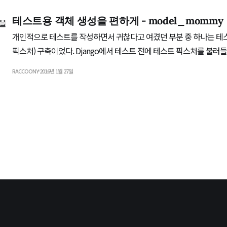
를 지향하는 캡슐코퍼레이션에서 웹 서비스 개발자를
테스트용 객체 생성을 편하게 - model_mommy
개인적으로 테스트를 작성하면서 귀찮다고 여겼던 부분 중 하나는 테
픽스처) 구축이었다. Django에서 테스트 전에 테스트 픽스처를 불
만, 이걸 만드는 일 자체가 귀찮기도 하고 어떤 데이터인지 확인하려면 
RACCOONY
2016년 1월 27일
하니까. 그러던 중에 Object Factory라는 도구를 알게 되었다. 여러 가지가 있지만(대표적으
론 Factory Boy) 가장 간단해서 사용하게