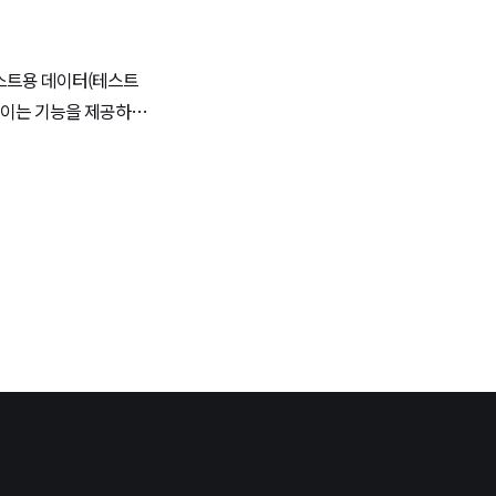
스트용 데이터(테스트
러들이는 기능을 제공하지
json 파일을 열어봐야