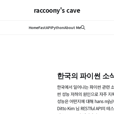
raccoony's cave
Home
FastAPI
Python
About Me
한국의 파이썬 소식(
한국에서 일어나는 파이썬 관련 소식을 
썬 성능 저하의 원인으로 자주 지목되는 
성능은 어떤지에 대해 hans mj님이
Ditto Kim 님 RESTful AP