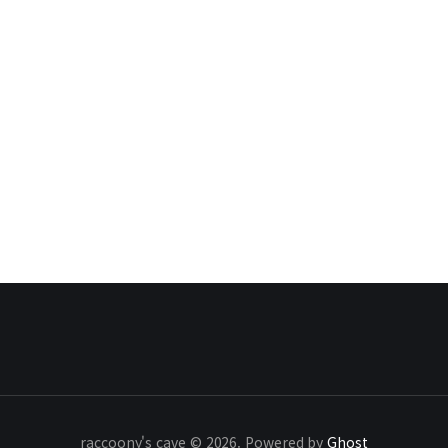
raccoony's cave © 2026. Powered by
Ghost