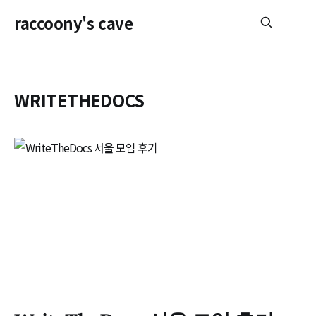
raccoony's cave
WRITETHEDOCS