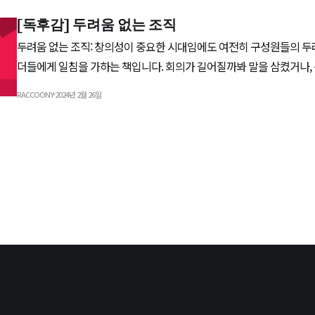
[독후감] 두려움 없는 조직
두려움 없는 조직: 창의성이 중요한 시대임에도 여전히 구성원들의 
더들에게 일침을 가하는 책입니다. 회의가 길어질까봐 말을 삼켰거나,
솔직한 의견을 전달하지 못한 기억이 있는 분들께도 이 책을 추천합니
RACCOONY
2024년 2월 26일