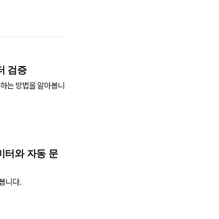
터 검증
검증하는 방법을 알아봅니
라미터와 자동 문
봅니다.