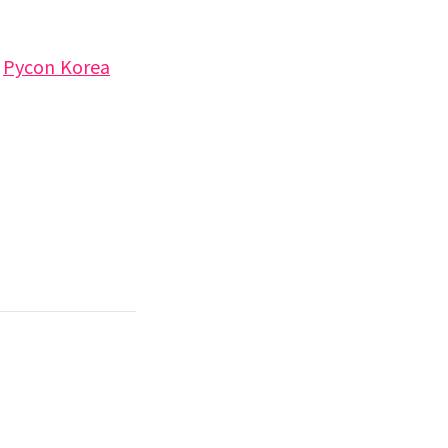
후
Pycon Korea