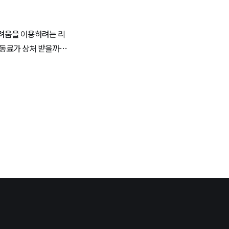
두려움을 이용하려는 리
 동료가 상처 받을까봐
다.