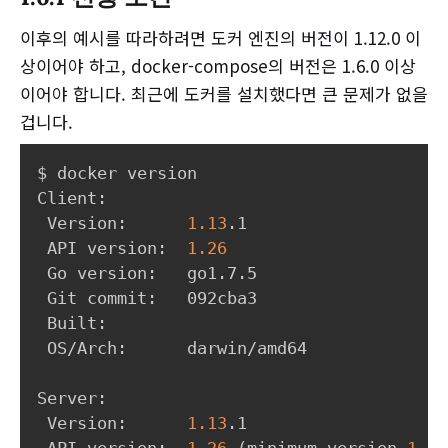
이후의 예시를 따라하려면 도커 엔진의 버전이 1.12.0 이
상이어야 하고, docker-compose의 버전은 1.6.0 이상
이어야 합니다. 최근에 도커를 설치했다면 큰 문제가 없을
겁니다.
$ docker version

Client:

 Version:      
1.13
.1

 API version:  
1.26
 Go version:   go1.7.5

 Git commit:   092cba3

 Built:

 OS/Arch:      darwin/amd64

Server:

 Version:      
1.13
.1
