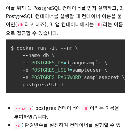
이를 위해 1. PostgreSQL 컨테이너를 먼저 실행하고, 2.
PostgreSQL 컨테이너를 실행할 때 컨테이너 이름을 붙
이면(
라고 하죠), 3. 앱 컨테이너에서는
라는 이름
db
db
으로 접근할 수 있습니다.
$ docker run -it --rm 
\
    --name db 
\
    -e 
POSTGRES_DB
=
djangosample 
\
    -e 
POSTGRES_USER
=
sampleuser 
\
    -e 
POSTGRES_PASSWORD
=
samplesecret 
\
: postgres 컨테이너에
이라는 이름을
--name
db
부여하였습니다.
: 환경변수를 설정하여 컨테이너를 실행할 수 있
-e