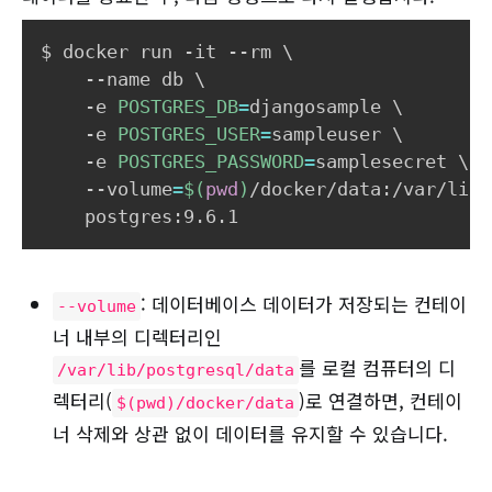
$ docker run -it --rm 
\
    --name db 
\
    -e 
POSTGRES_DB
=
djangosample 
\
    -e 
POSTGRES_USER
=
sampleuser 
\
    -e 
POSTGRES_PASSWORD
=
samplesecret 
\
    --volume
=
$(
pwd
)
/docker/data:/var/lib/
: 데이터베이스 데이터가 저장되는 컨테이
--volume
너 내부의 디렉터리인
를 로컬 컴퓨터의 디
/var/lib/postgresql/data
렉터리(
)로 연결하면, 컨테이
$(pwd)/docker/data
너 삭제와 상관 없이 데이터를 유지할 수 있습니다.