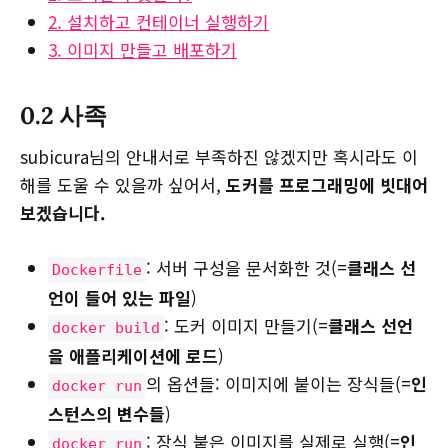
2. 설치하고 컨테이너 실행하기
3. 이미지 만들고 배포하기
0.2 사족
subicura님의 안내서로 부족하진 않겠지만 혹시라도 이
해를 도울 수 있을까 싶어서,
도커를 프로그래밍에 빗대어
보겠습니다.
: 서버 구성을 문서화한 것(=
클래스 선
Dockerfile
언이 들어 있는 파일
)
: 도커 이미지 만들기(=
클래스 선언
docker build
을 애플리케이션에 로드
)
의 옵션들: 이미지에 붙이는 장식들(=
인
docker run
스턴스의 변수들
)
: 장식 붙은 이미지를 실제로 실행(=
인
docker run