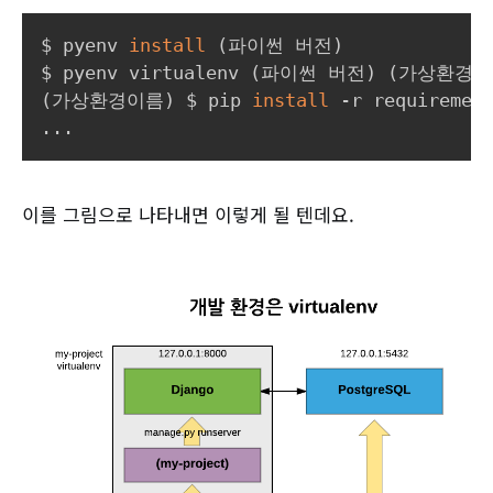
$ pyenv 
install
(
파이썬 버전
)
$ pyenv virtualenv 
(
파이썬 버전
)
(
가상환경이
(
가상환경이름
)
 $ pip 
install
..
이를 그림으로 나타내면 이렇게 될 텐데요.