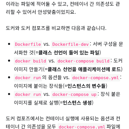
이라는 파일에 적어둘 수 있고, 컨테이너 간 의존성도 관
리할 수 있어서 안성맞춤이었지요.
도커와 도커 컴포즈를 비교하면 다음과 같습니다.
vs.
: 서버 구성을 문
Dockerfile
Dockerfile-dev
서화한 것(=
클래스 선언이 들어 있는 파일
)
vs.
: 도커
docker build
docker-compose build
이미지 만들기(=
클래스 선언을 애플리케이션에 로드
)
의 옵션들 vs.
:
docker run
docker-compose.yml
이미지에 붙이는 장식들(=
인스턴스의 변수들
)
vs.
: 장식 붙은
docker run
docker-compose up
이미지를 실제로 실행(=
인스턴스 생성
)
도커 컴포즈에서는 컨테이너 실행에 사용되는 옵션과 컨
테이너 간 의존성을 모두
파일에
docker-compose.yml