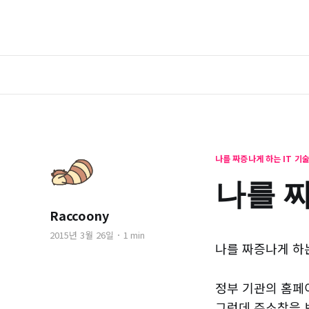
나를 짜증나게 하는 IT 기
나를 짜
Raccoony
2015년 3월 26일
1 min
나를 짜증나게 하는 
정부 기관의 홈페
그런데 주소창을 