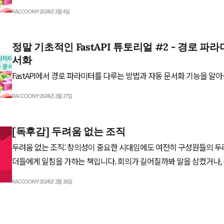
RACCOONY
2024년 3월 4일
정말 기초적인 FastAPI 튜토리얼 #2 - 경로 파
서화
FastAPI에서 경로 파라미터를 다루는 방법과 자동 문서화 기능을 알아
RACCOONY
2024년 2월 27일
[독후감] 두려움 없는 조직
두려움 없는 조직: 창의성이 중요한 시대임에도 여전히 구성원들의 
더들에게 일침을 가하는 책입니다. 회의가 길어질까봐 말을 삼켰거나,
솔직한 의견을 전달하지 못한 기억이 있는 분들께도 이 책을 추천합니
RACCOONY
2024년 2월 26일