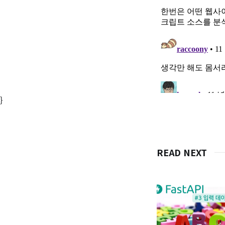
}
READ NEXT