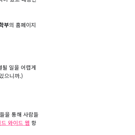
과학부
의 홈페이지
결될 일을 어렵게
있으니까.)
퓨터들을 통해 사람들
월드 와이드 웹
항