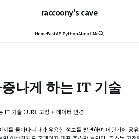
raccoony's cave
Home
FastAPI
Python
About Me
술
증나게 하는 IT 기술
IT 기술 : URL 고정 + 데이터 변경
이지를 돌아다니다가 유용한 정보를 발견하여 어딘가에 공유
보면 이상하게도 홈페이지 대표 주소만 보인다. 주소는 고정