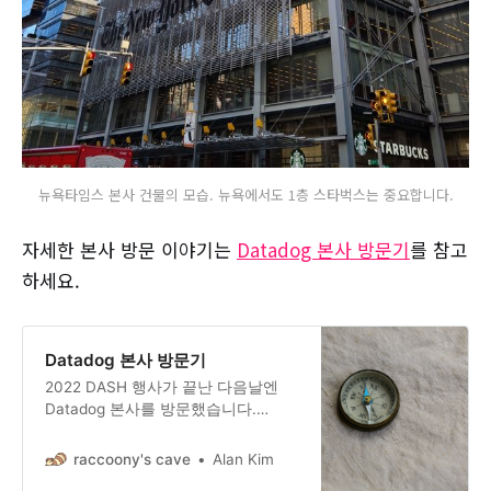
뉴욕타임스 본사 건물의 모습. 뉴욕에서도 1층 스타벅스는 중요합니다.
자세한 본사 방문 이야기는
Datadog 본사 방문기
를 참고
하세요.
Datadog 본사 방문기
2022 DASH 행사가 끝난 다음날엔
Datadog 본사를 방문했습니다.
Datadog 본사는 뉴욕타임스 본사 건
물에 있습니다. 일행을 기다릴 겸 1층
raccoony's cave
Alan Kim
스타벅스에 들렀는데, 재미 삼아 한국