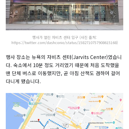
행사가 열린 자비츠 센터 입구 (사진 출처:
https://twitter.com/dashconio/status/1582710757908615168)
행사 장소는 뉴욕의 자비츠 센터(Jarvits Center)였습니
다. 숙소에서 10분 정도 거리였기 때문에 처음 도착했을
땐 단체 버스로 이동했지만, 곧 아침 산책도 겸하여 걸어
다니게 됐습니다.