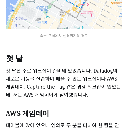
숙소 근처에서 센터까지의 경로
첫 날
첫 날은 주로 워크샵이 준비돼 있었습니다. Datadog의
새로운 기능을 실습하며 배울 수 있는 워크샵이나 AWS
게임데이, Capture the flag 같은 경쟁 워크샵이 있었는
데, 저는 AWS 게임데이에 참여했습니다.
AWS 게임데이
테이블에 앉아 있으니 임의로 두 분을 더하여 한 팀을 만