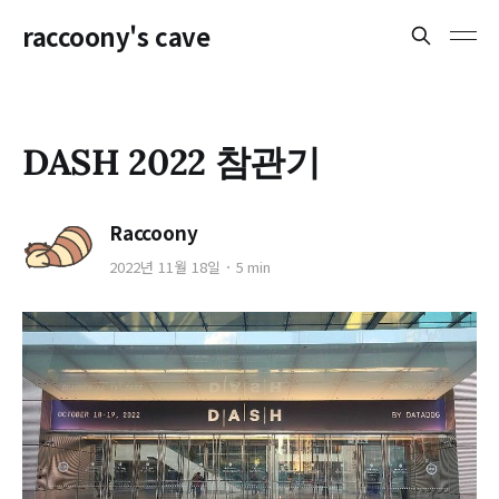
raccoony's cave
DASH 2022 참관기
Raccoony
2022년 11월 18일
5 min