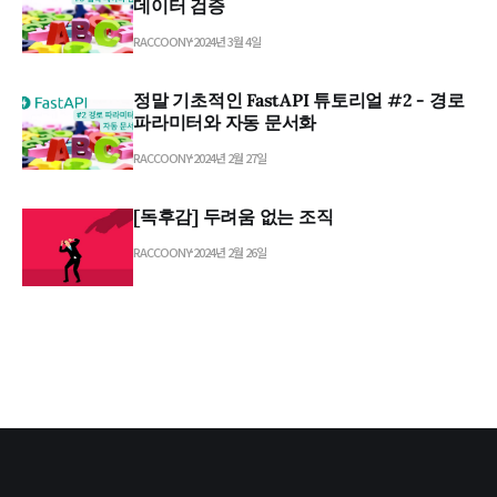
데이터 검증
RACCOONY
2024년 3월 4일
정말 기초적인 FastAPI 튜토리얼 #2 - 경로
파라미터와 자동 문서화
RACCOONY
2024년 2월 27일
[독후감] 두려움 없는 조직
RACCOONY
2024년 2월 26일