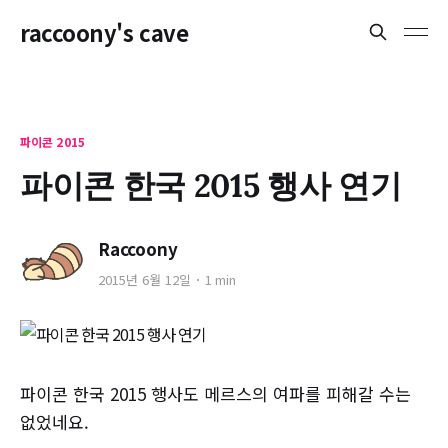
raccoony's cave
파이콘 2015
파이콘 한국 2015 행사 연기
Raccoony
2015년 6월 12일
1 min
파이콘 한국 2015 행사도 메르스의 여파를 피해갈 수는
없었네요.