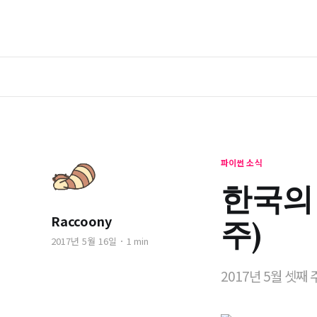
파이썬 소식
한국의 
Raccoony
주)
2017년 5월 16일
1 min
2017년 5월 셋째