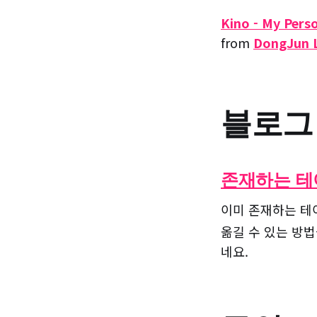
Kino - My Per
from
DongJun 
블로그
존재하는 테
이미 존재하는 테이
옮길 수 있는 방법
네요.