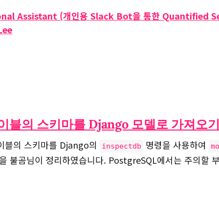
sonal Assistant (개인용 Slack Bot을 통한 Quantified 
Lee
이블의 스키마를 Django 모델로 가져오
블의 스키마를 Django의
명령을 사용하여
inspectdb
m
을 불곰님이 정리하였습니다. PostgreSQL에서는 주의할 