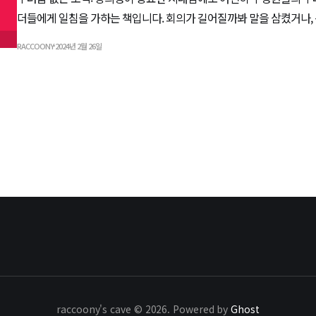
더들에게 일침을 가하는 책입니다. 회의가 길어질까봐 말을 삼켰거나,
솔직한 의견을 전달하지 못한 기억이 있는 분들께도 이 책을 추천합니
RACCOONY
2024년 2월 26일
raccoony's cave © 2026. Powered by
Ghost