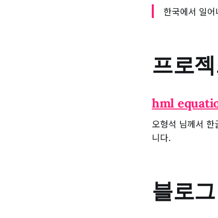
한국에서 일어
프로젝
hml equati
오형석 님께서 한글
니다.
블로그