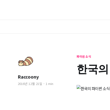
파이썬 소식
한국의 
Raccoony
2016년 12월 21일
1 min