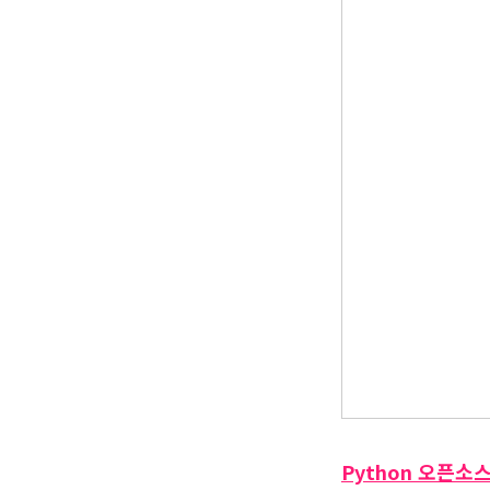
Python 오픈