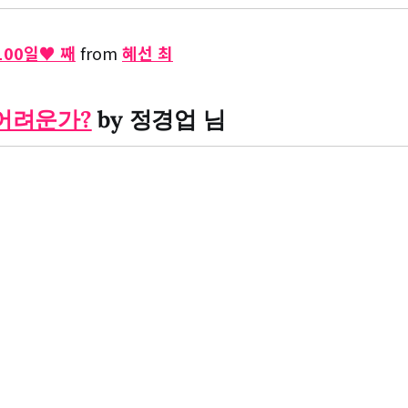
100일♥ 째
from
혜선 최
 어려운가?
by 정경업 님