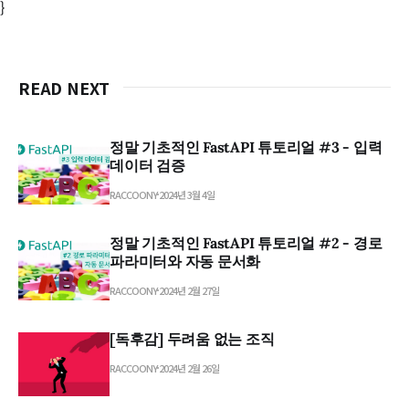
}
READ NEXT
정말 기초적인 FastAPI 튜토리얼 #3 - 입력
데이터 검증
RACCOONY
2024년 3월 4일
정말 기초적인 FastAPI 튜토리얼 #2 - 경로
파라미터와 자동 문서화
RACCOONY
2024년 2월 27일
[독후감] 두려움 없는 조직
RACCOONY
2024년 2월 26일