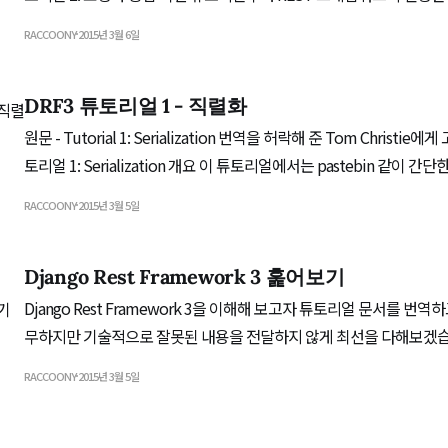
니다. 먼저, 두 가지 핵심 요소를 소개하죠. 요청(Request) 객체 REST 프레임워크의 Request
RACCOONY
2015년 3월 6일
객체는 평범한 HttpRequest 객체를 확장하여 좀더 유연하게 요청을 파
객체의 핵심부는 request.data 속성입니다.
DRF3 튜토리얼 1 - 직렬화
원문 - Tutorial 1: Serialization 번역을 허락해 준 Tom Christie에게 고마움을 전합니다. 튜
토리얼 1: Serialization 개요 이 튜토리얼에서는 pastebin 같이 간단한 코드 하이라이팅 웹
API를 만들어 보겠습니다. 이와 함께 REST 프레임워크의 다양한 기능
RACCOONY
2015년 3월 5일
들이 어떻게 서로 어울려 작동하는지도 설명하겠습니다. 이 튜토리얼은 꽤 길기 때문에 쿠키
와 음료를 옆에 준비해두기를 권합니다.
Django Rest Framework 3 훑어보기
Django Rest Framework 3을 이해해 보고자 튜토리얼 문서를 번
무하지만 기술적으로 잘못된 내용을 전달하지 않게 최선을 다해보겠습니다. 
QuickStart Guide with Django Rest Framework3 번역을 허락해 준 Tom Christie에게 고
RACCOONY
2015년 3월 5일
마움을 전합니다. 훑어보기 이제부터 관리자 계정으로 사용자를 관리하는 간단한 API를 만들
어 보겠습니다. 프로젝트 설정 tutorial이라는 이름으로 새로운