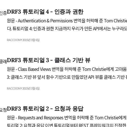
단에 대한
DRF3 튜토리얼 4 - 인증과 권한
원문 - Authentication & Permissions 번역을 허락해 준 Tom Christie에게 고마움을 전합니
다. 튜토리얼 4: 인증과 권한 지금까지 우리가 만든 API에서는 누구라도 코드 조각을 편집하
거나 삭제할 수 있습니다. 아무 제한이 없죠. 여기에 다음과 같은 고급
RACCOONY
2015년 3월 6일
니다. * 코드 조각은 만든 사람과 연관이 있다. * 인증받은 사용자만 코드 조각을 만들 수 있다.
* 해당
DRF3 튜토리얼 3 - 클래스 기반 뷰
원문 - Class Based Views 번역을 허락해 준 Tom Christie에게 고마움을 전합니다. 튜토리얼
3: 클래스 기반 뷰 앞서 함수 기반으로 만들었던 API 뷰를 클래스 기반 뷰로도 만들 수 있습니
다. 이는 일반적인 기능을 재사용하게 해주며 코드 중복(DRY)도 막아
RACCOONY
2015년 3월 6일
모 있는 패턴입니다. 클래스 기반 뷰로 API 재작성하기 먼저 최상단
DRF3 튜토리얼 2 - 요청과 응답
원문 - Requests and Responses 번역을 허락해 준 Tom Christie에게 고마움을 전합니다. 튜
토리얼 2: 요청과 응답 이번 튜토리얼부터 REST 프레임워크의 진정한 핵심부를 다루고자 합