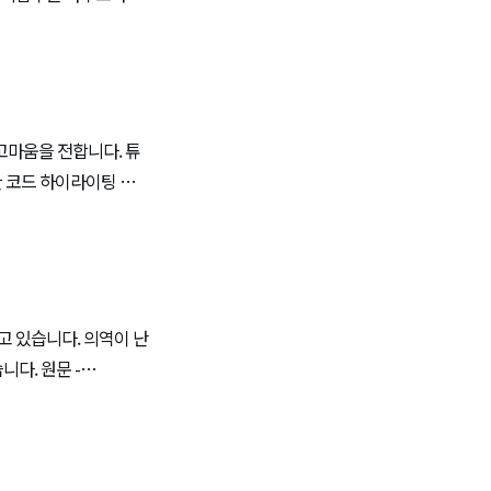
싱합니다. Request
을 살펴보고, 이런 기능
역하고 있습니다. 의역이 난
원문 -
 Django 프로젝트를