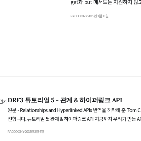
get과 put 메서드는 지원하지 않
RACCOONY
2015년 3월 11일
DRF3 튜토리얼 5 - 관계 & 하이퍼링크 API
원문 - Relationships and Hyperlinked APIs 번역을 허락해 준 Tom Christie에게 고마움을
전합니다. 튜토리얼 5: 관계 & 하이퍼링크 API 지금까지 우리가 만든 API에서 '관계'는 주 키
(primary key)로 나타나고 있었습니다. 이번 튜토리얼에서는 API의 발견성(d
RACCOONY
2015년 3월 6일
과 응집력(cohesion)을 향상시키고자 관계를 하이퍼링크로 나타내 보겠습니다. 