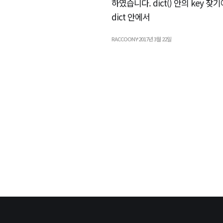
하였습니다. dict() 안의 key 찾
dict 안에서
RACCOONY
2017년 3월 22일