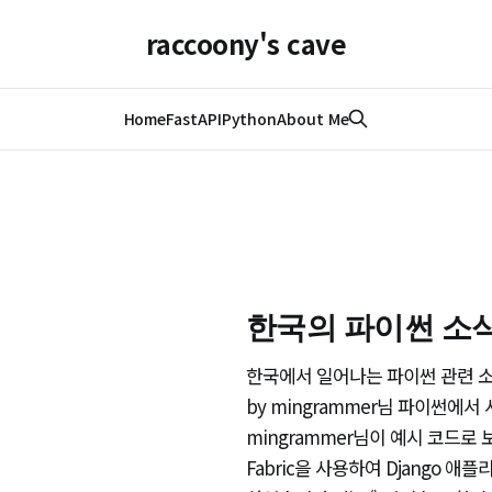
raccoony's cave
Home
FastAPI
Python
About Me
한국의 파이썬 소식(
한국에서 일어나는 파이썬 관련 소식을
by mingrammer님 파이썬에서
mingrammer님이 예시 코드로 보여
Fabric을 사용하여 Django 애